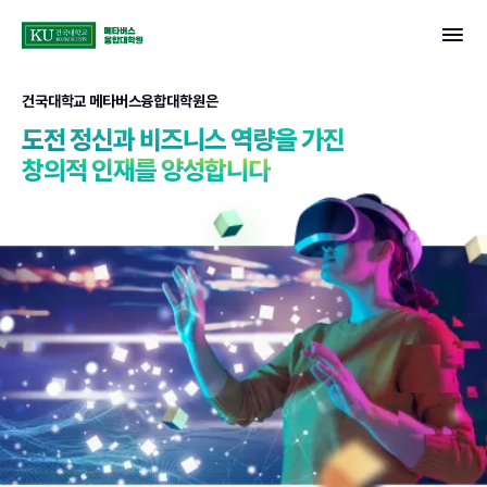
콘텐츠로 바로가기
건국대학교 메타버스융합대학원
건국대학교 메타버스융합대학원은
도전 정신과 비즈니스 역량을 가진
창의적 인재를 양성합니다