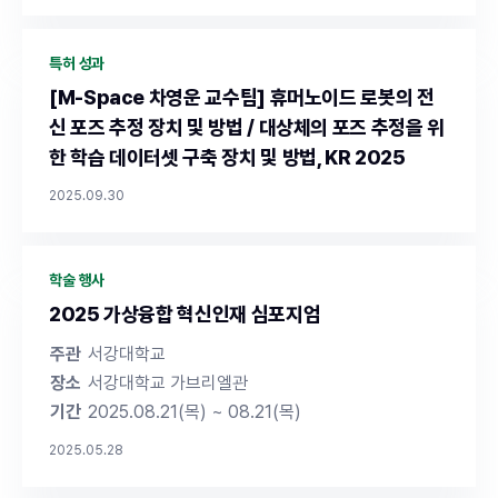
특허 성과
[M-Space 차영운 교수팀] 휴머노이드 로봇의 전
신 포즈 추정 장치 및 방법 / 대상체의 포즈 추정을 위
한 학습 데이터셋 구축 장치 및 방법, KR 2025
2025.09.30
학술 행사
2025 가상융합 혁신인재 심포지엄
주관
서강대학교
장소
서강대학교 가브리엘관
기간
2025.08.21(목) ~ 08.21(목)
2025.05.28