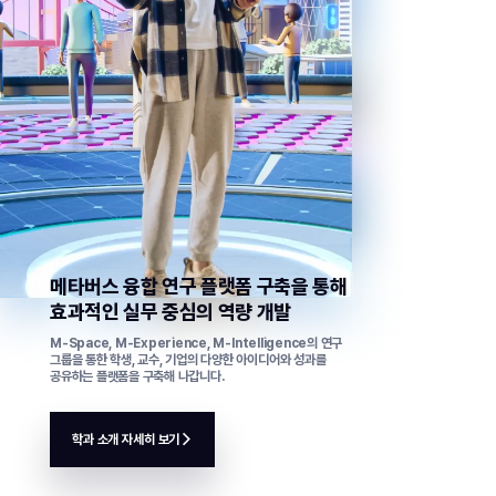
메타버스 융합 연구 플랫폼
구축을 통해
효과적인 실무
중심의 역량 개발
M-Space, M-Experience, M-Intelligence의 연구
그룹을 통한 학생, 교수, 기업의 다양한 아이디어와 성과를
공유하는 플랫폼을 구축해 나갑니다.
학과 소개 자세히 보기