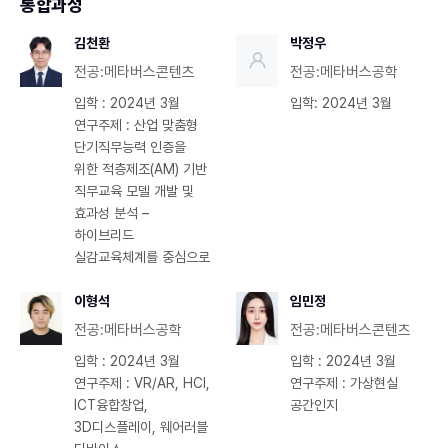
통합과정
김천환
박정우
전공:메타버스콘텐츠
전공:메타버스공학
입학 : 2024년 3월
입학: 2024년 3월
연구주제 : 산업 맞춤형
단기직무능력 인증을
위한 적층제조(AM) 기반
직무교육 모델 개발 및
효과성 분석 –
하이브리드
실감교육체계를 중심으로
이형석
임민정
전공:메타버스공학
전공:메타버스콘텐츠
입학 : 2024년 3월
입학 : 2024년 3월
연구주제 : VR/AR, HCI,
연구주제 : 가상현실
ICT융합창업,
공간인지
3D디스플레이, 웨어러블