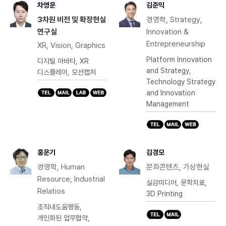
차영운
김준익
3차원 비전 및 확장현실
경영학, Strategy,
연구실
Innovation &
Entrepreneurship
XR, Vision, Graphics
Platform Innovation
디지털 아바타, XR
and Strategy,
디스플레이, 모션캡처
Technology Strategy
and Innovation
Management
홍운기
김경모
경영학, Human
문화콘텐츠, 가상현실
Resource, Industrial
실감미디어, 문학치료,
Relatios
3D Printing
조직내도움행동,
개인화된 업무협약,