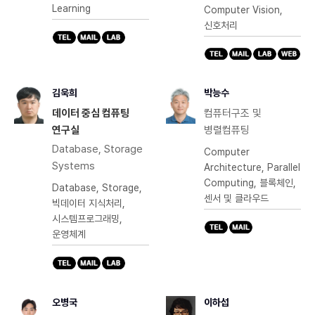
Learning
Computer Vision,
신호처리
김욱희
박능수
데이터 중심 컴퓨팅
컴퓨터구조 및
연구실
병렬컴퓨팅
Database, Storage
Computer
Systems
Architecture, Parallel
Computing, 블록체인,
Database, Storage,
센서 및 클라우드
빅데이터 지식처리,
시스템프로그래밍,
운영체계
오병국
이하섭