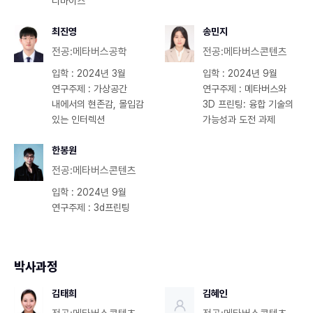
디바이스
최진영
송민지
전공:메타버스공학
전공:메타버스콘텐츠
입학 : 2024년 3월
입학 : 2024년 9월
연구주제 : 가상공간
연구주제 : 메타버스와
내에서의 현존감, 몰입감
3D 프린팅: 융합 기술의
있는 인터렉션
가능성과 도전 과제
한봉원
전공:메타버스콘텐츠
입학 : 2024년 9월
연구주제 : 3d프린팅
박사과정
김태희
김혜인