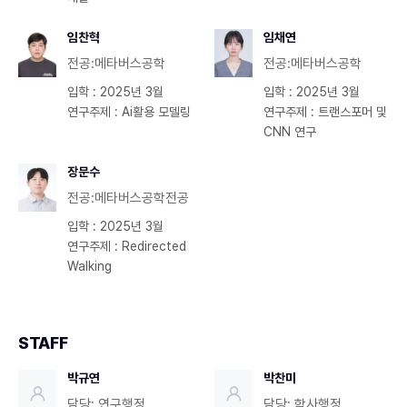
임찬혁
임채연
전공:메타버스공학
전공:메타버스공학
입학 : 2025년 3월
입학 : 2025년 3월
연구주제 : Ai활용 모델링
연구주제 : 트랜스포머 및
CNN 연구
장문수
전공:메타버스공학전공
입학 : 2025년 3월
연구주제 : Redirected
Walking
STAFF
박규연
박찬미
담당: 연구행정
담당: 학사행정