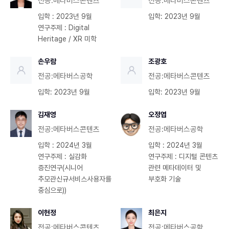
전공:메타버스콘텐츠
전공:메타버스콘텐츠
입학 : 2023년 9월
입학: 2023년 9월
연구주제 : Digital
Heritage / XR 미학
손우람
조광호
전공:메타버스공학
전공:메타버스콘텐츠
입학: 2023년 9월
입학: 2023년 9월
김재영
오정엽
전공:메타버스콘텐츠
전공:메타버스공학
입학 : 2024년 3월
입학 : 2024년 3월
연구주제 : 실감화
연구주제 : 디지털 콘텐츠
증진연구(시니어
관련 메타데이터 및
추모관신규서비스사용자를
부호화 기술
중심으로))
이현정
최은지
전공:메타버스콘텐츠
전공:메타버스공학