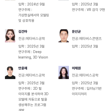
입학 : 2024년 9월
입학 : 2025년 3월
연구주제 :
연구주제 : VR 감각 구현
가상현실에서의 모델링
및 상호작용
김건아
문선균
전공:메타버스공학
전공:메타버스콘텐츠
입학 : 2025년 3월
입학 : 2025년 3월
연구주제 : Deep
learning, 3D Vision
안윤재
이채원
전공:메타버스공학
전공:메타버스공학
입학 : 2025년 3월
입학 : 2025년 3월
연구주제 : 2D 털
연구주제 : 딥러닝기반
이미지를 분석하여 3D
이미지처리
모델에 자동으로 털을
생성해주는 프로그램
개발