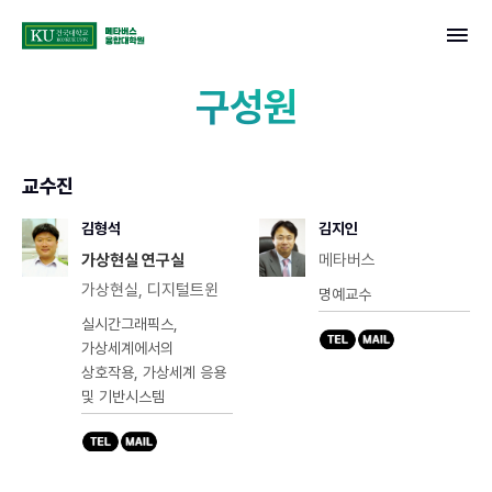
건국대학교 메타버스융합대학원
콘텐츠로 바로가기
구성원
교수진
김형석
김지인
가상현실 연구실
메타버스
가상현실, 디지털트윈
명예교수
실시간그래픽스,
가상세계에서의
상호작용, 가상세계 응용
및 기반시스템