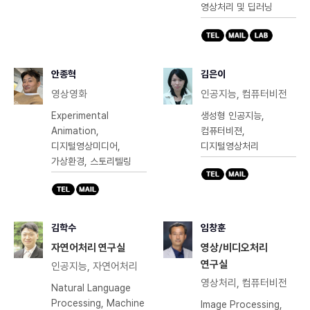
영상처리 및 딥러닝
안종혁
김은이
영상영화
인공지능, 컴퓨터비전
Experimental
생성형 인공지능,
Animation,
컴퓨터비젼,
디지털영상미디어,
디지털영상처리
가상환경, 스토리텔링
김학수
임창훈
자연어처리 연구실
영상/비디오처리
연구실
인공지능, 자연어처리
영상처리, 컴퓨터비전
Natural Language
Processing, Machine
Image Processing,