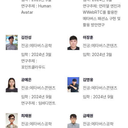
연구주제 : Human
연구주제: 언리얼 엔진과
Avatar
WWebRTC를 활용한
메타버스 패션쇼 구현 및
활용 방안연구
김진성
이장훈
전공:메타버스공학
전공:메타버스콘텐츠
입학 : 2024년 3월
입학: 2024년 3월
연구주제 :
포인트클라우드
공예은
김영웅
전공:메타버스콘텐츠
전공:메타버스콘텐츠
입학 : 2024년 9월
입학 : 2024년 9월
연구주제 : 임바디먼트
최재원
금재원
전공:메타버스공학
전공:메타버스공학