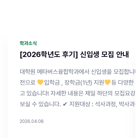
학과소식
[2026학년도 후기] 신입생 모집 안내
대학원 메타버스융합학과에서 신입생을 모집합니다!
전으로
입학금 , 장학금(1년) 지원
등 다양한 
고 있습니다! 자세한 내용은 제일 하단의 모집요강
보실 수 있습니다. ✔ 지원대상 : 석사과정, 박사과
✔ 원서접수 : 26. 4. 01. (수) ~ 4. 20. (월) 23
2026.04.08
제출 : 원서접수 마감일 다음 날 16:00까지 ✔ 접수
이 어플라이
Click