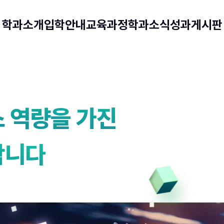
학과소개
입학안내
교육과정
학과소식
성과게시판
 역량을 가진
합니다