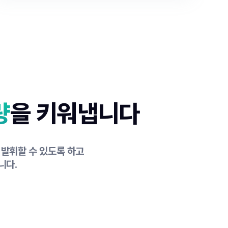
량
을 키워냅니다
 발휘할 수 있도록 하고
니다.