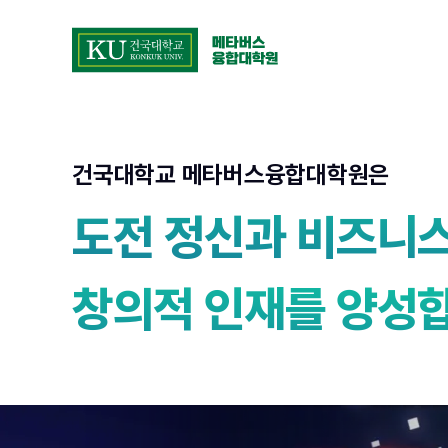
콘텐츠로 바로가기
건국대학교 메타버스융합대학원
건국대학교 메타버스융합대학원은
도전 정신과 비즈니스
창의적 인재를 양성