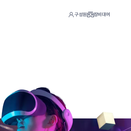
구성원
장비대여