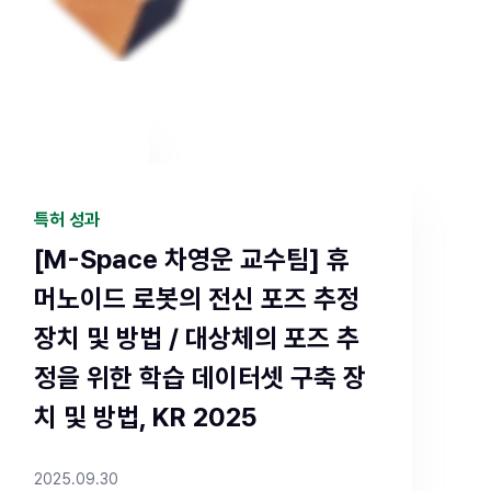
특허 성과
 신입생 특
[M-Space 차영운 교수팀] 휴
혜택을 드리
머노이드 로봇의 전신 포즈 추정
을 클릭하면
장치 및 방법 / 대상체의 포즈 추
정, 통합과정
정을 위한 학습 데이터셋 구축 장
:59까지 ✔ 서류
치 및 방법, KR 2025
방법 : 유웨
2025.09.30