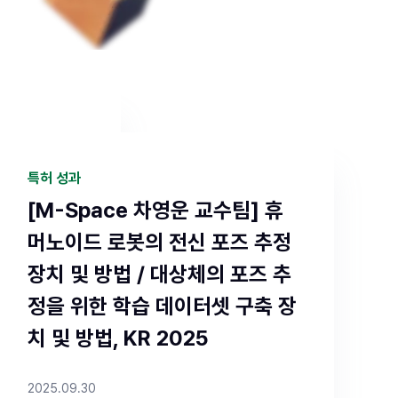
특허 성과
 신입생 특
[M-Space 차영운 교수팀] 휴
혜택을 드리
머노이드 로봇의 전신 포즈 추정
을 클릭하면
장치 및 방법 / 대상체의 포즈 추
정, 통합과정
정을 위한 학습 데이터셋 구축 장
:59까지 ✔ 서류
치 및 방법, KR 2025
방법 : 유웨
2025.09.30