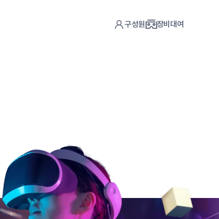
구성원
장비대여