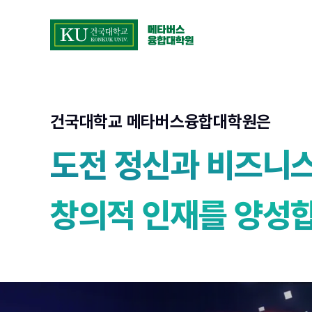
콘텐츠로 바로가기
건국대학교 메타버스융합대학원
건국대학교 메타버스융합대학원은
도전 정신과 비즈니스
창의적 인재를 양성