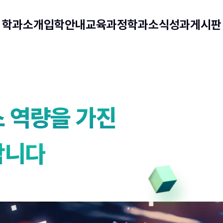
학과소개
입학안내
교육과정
학과소식
성과게시판
 역량을 가진
합니다