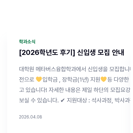
학과소식
[2026학년도 후기] 신입생 모집 안내
대학원 메타버스융합학과에서 신입생을 모집합니다!
전으로
입학금 , 장학금(1년) 지원
등 다양한 
고 있습니다! 자세한 내용은 제일 하단의 모집요강
보실 수 있습니다. ✔ 지원대상 : 석사과정, 박사과
✔ 원서접수 : 26. 4. 01. (수) ~ 4. 20. (월) 23
2026.04.08
제출 : 원서접수 마감일 다음 날 16:00까지 ✔ 접수
이 어플라이
Click