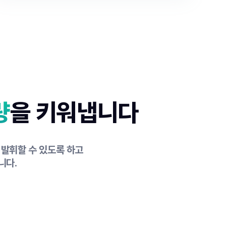
량
을 키워냅니다
 발휘할 수 있도록 하고
니다.