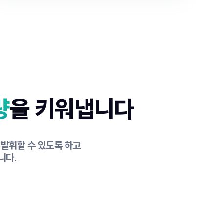
량
을 키워냅니다
 발휘할 수 있도록 하고
니다.