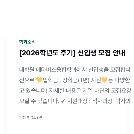
학과소식
[2026학년도 후기] 신입생 모집 안내
대학원 메타버스융합학과에서 신입생을 모집합니다!
전으로
입학금 , 장학금(1년) 지원
등 다양한 
고 있습니다! 자세한 내용은 제일 하단의 모집요강
보실 수 있습니다. ✔ 지원대상 : 석사과정, 박사과
✔ 원서접수 : 26. 4. 01. (수) ~ 4. 20. (월) 23
2026.04.08
제출 : 원서접수 마감일 다음 날 16:00까지 ✔ 접수
이 어플라이
Click