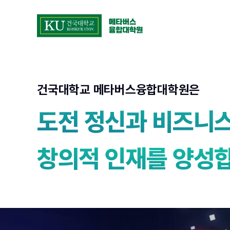
콘텐츠로 바로가기
건국대학교 메타버스융합대학원
건국대학교 메타버스융합대학원은
도전 정신과 비즈니스
창의적 인재를 양성