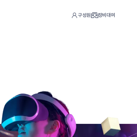
구성원
장비대여