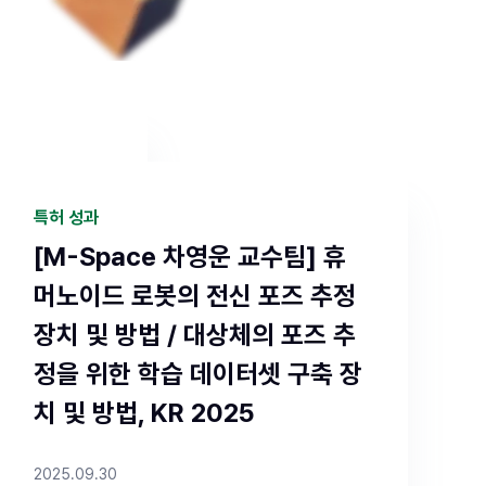
특허 성과
 신입생 특
[M-Space 차영운 교수팀] 휴
혜택을 드리
머노이드 로봇의 전신 포즈 추정
을 클릭하면
장치 및 방법 / 대상체의 포즈 추
정, 통합과정
정을 위한 학습 데이터셋 구축 장
:59까지 ✔ 서류
치 및 방법, KR 2025
방법 : 유웨
2025.09.30