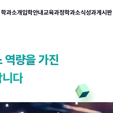
학과소개
입학안내
교육과정
학과소식
성과게시판
 역량을 가진
합니다